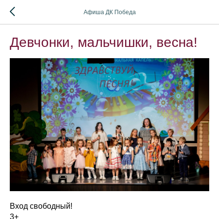
Афиша ДК Победа
Девчонки, мальчишки, весна!
Вход свободный!
3+