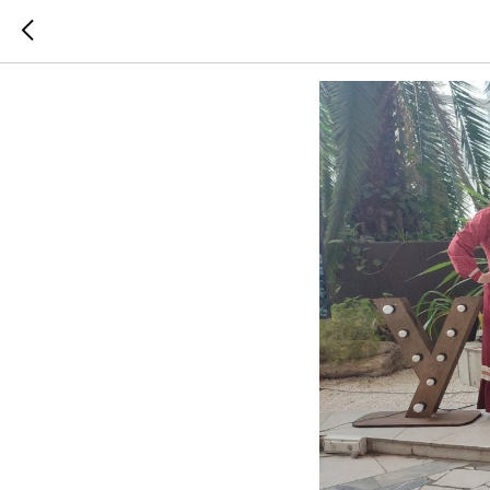
"Затейни