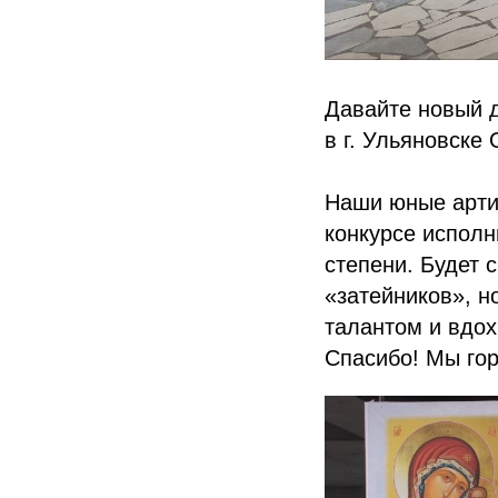
Давайте новый 
в г. Ульяновске
Наши юные арти
конкурсе исполн
степени. Будет 
«затейников», н
талантом и вдох
Спасибо! Мы гор