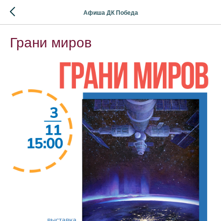
Афиша ДК Победа
Грани миров