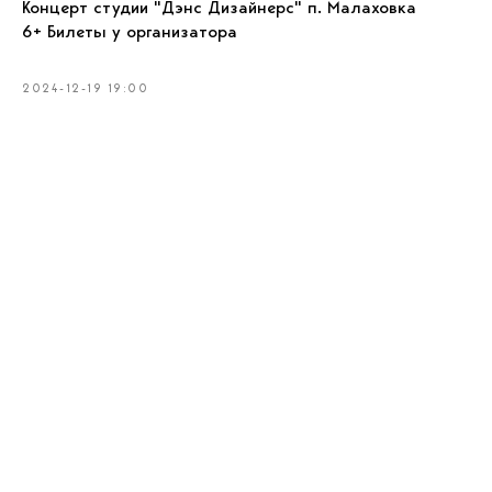
Концерт студии "Дэнс Дизайнерс" п. Малаховка
6+ Билеты у организатора
2024-12-19 19:00