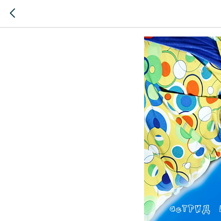
Карлсон,