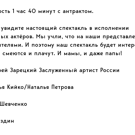
ть 1 час 40 минут с антрактом.
 увидите настоящий спектакль в исполнении
ых актёров. Мы учли, что на наши представл
телями. И поэтому наш спектакль будет интер
 смеются и плачут. И мамы, и даже папы!
ей Зарецкий Заслуженный артист России
я Кийко/Наталья Петрова
 Шевченко
ездин