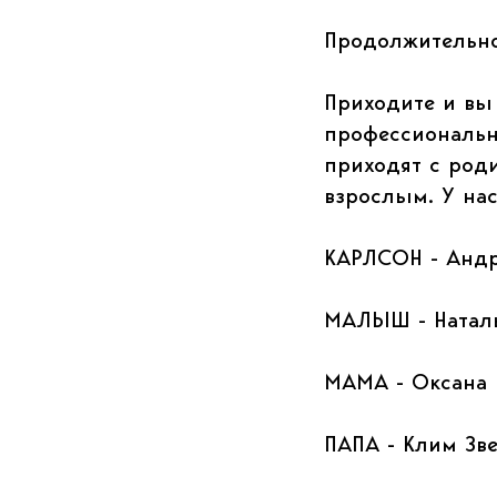
Продолжительнос
Приходите и вы
профессиональн
приходят с роди
взрослым. У нас
КАРЛСОН - Андр
МАЛЫШ - Наталь
МАМА - Оксана
ПАПА - Клим Зв