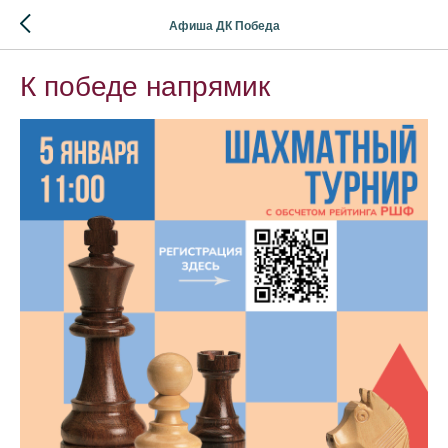
Афиша ДК Победа
К победе напрямик