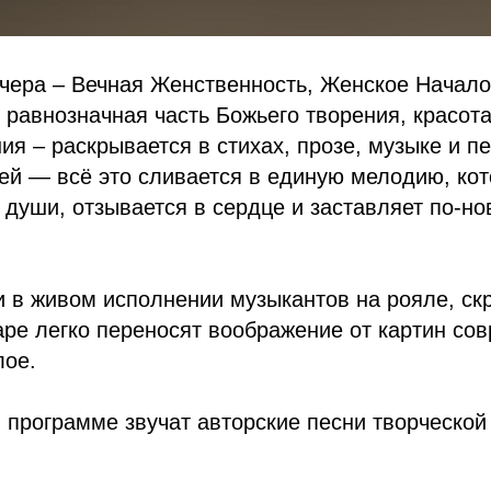
чера – Вечная Женственность, Женское Начало
равнозначная часть Божьего творения, красота,
ия – раскрывается в стихах, прозе, музыке и пе
ей — всё это сливается в единую мелодию, кот
 души, отзывается в сердце и заставляет по-но
в живом исполнении музыкантов на рояле, скр
аре легко переносят воображение от картин со
лое.
 программе звучат авторские песни творческой