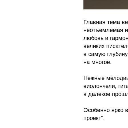
Главная тема ве
неотъемлемая и 
любовь и гармон
великих писател
в самую глубину
на многое.
Нежные мелодии 
виолончели, гит
в далекое прош
Особенно ярко в
проект".