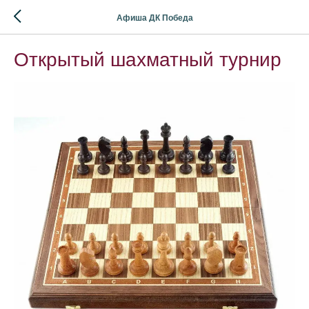
Афиша ДК Победа
Открытый шахматный турнир