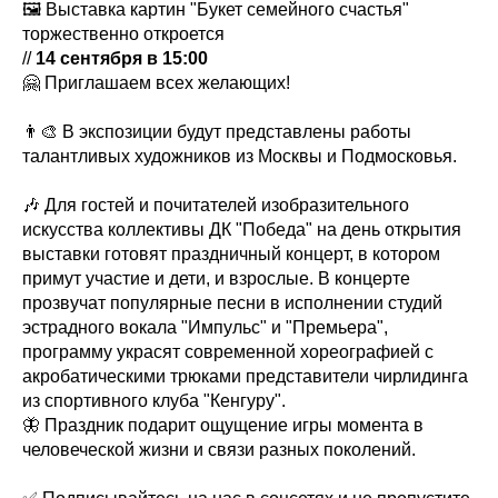
🖼 Выставка картин "Букет семейного счастья"
торжественно откроется
//
14 сентября в 15:00
🤗 Приглашаем всех желающих!
👨‍🎨 В экспозиции будут представлены работы
талантливых художников из Москвы и Подмосковья.
🎶 Для гостей и почитателей изобразительного
искусства коллективы ДК "Победа" на день открытия
выставки готовят праздничный концерт, в котором
примут участие и дети, и взрослые. В концерте
прозвучат популярные песни в исполнении студий
эстрадного вокала "Импульс" и "Премьера",
программу украсят современной хореографией с
акробатическими трюками представители чирлидинга
из спортивного клуба "Кенгуру".
🦋 Праздник подарит ощущение игры момента в
человеческой жизни и связи разных поколений.