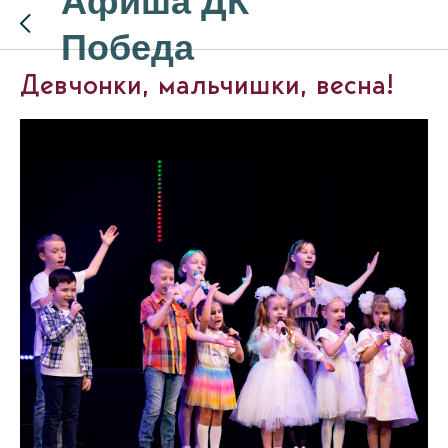
Афиша ДК
Победа
Девчонки, мальчишки, весна!