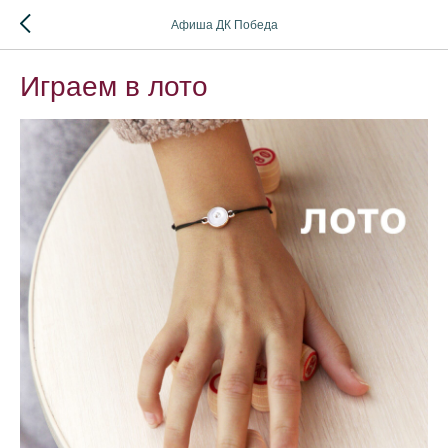
Афиша ДК Победа
Играем в лото