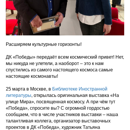
Расширяем культурные горизонты!
ДК «Победы» передаёт всем космический привет! Нет,
мы никуда не улетели, а наоборот – это к нам
спустились из самого настоящего космоса самые
настоящие космонавты!
25 марта в Москве, в
Библиотеке Иностранной
литературы
, открылась оригинальная выставка «На
улице Мира», посвященная космосу. А при чём тут
«Победа», спросите вы? С огромной гордостью
сообщаем, что в числе участников выставки – наша
талантливая коллега, организатор выставочных
проектов в ДК «Победа», художник Татьяна