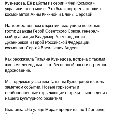
Кузнецова. Её работы из серии «Феи Космоса»
украсили экспозицию. Это были портреты женщин-
космонавтов Анны Кикиной и Елены Серовой.
На торжественном открытии выступили почётные
гости: дважды Герой Советского Союза, генерал-
майор авиации Владимир Александрович
Джанибеков и Герой Российской Федерации,
космонавт Сергей Васильевич Авдеев.
Как рассказала Татьяна Кузнецова, встреча с такими
живыми легендами – это бесценный опыт и огромное
вдохновение.
Мы гордимся участием Татьяны Кузнецовой в столь
заметном событии. Новые горизонты и
необыкновенные окрыляющие встречи – таков девиз
нашего культурного развития!
Выставка «На улице Мира» продлится по 12 апреля.