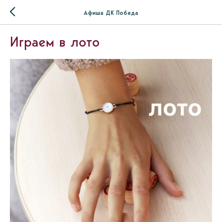
Афиша ДК Победа
Играем в лото