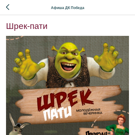
Афиша ДК Победа
Шрек-пати